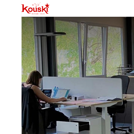
Professionnels
Boutique
Manife