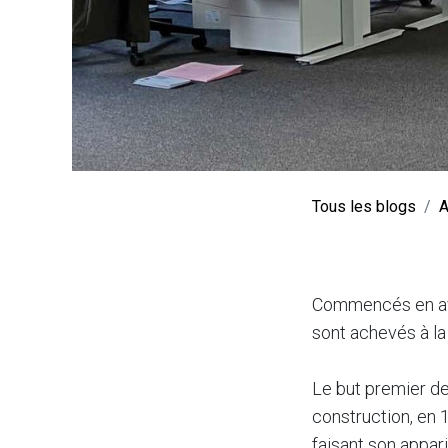
Tous les blogs
A
Commencés en avr
sont achevés à la 
Le but premier de
construction, en 1
faisant son appari