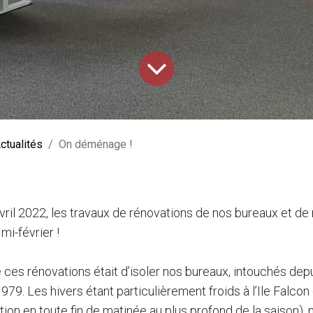
ctualités
On déménage !
il 2022, les travaux de rénovations de nos bureaux et de
mi-février !
 ces rénovations était d’isoler nos bureaux, intouchés depu
979. Les hivers étant particulièrement froids à l’Ile Falcon (
tion en toute fin de matinée au plus profond de la saison),