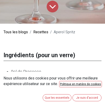
Tous les blogs
Recettes
Aperol Spritz
Ingrédients (pour un verre)
9cl de Prosecco
Nous utilisons des cookies pour vous offrir une meilleure
6cl d'Aperol
expérience utilisateur sur ce site.
Politique en matière de cookies
3cl d'eau gazeuse
Que les essentiels
Je suis d'accord