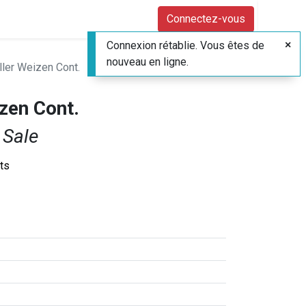
Connectez-vous
Connexion rétablie. Vous êtes de
nouveau en ligne.
ler Weizen Cont.
zen Cont.
 Sale
its