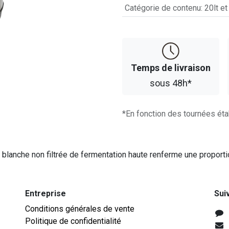
Catégorie de contenu
:
20lt et
Temps d​​e livraison
sous 48h*
*En fonction des tournées éta
ère blanche non filtrée de fermentation haute renferme une propor
Entreprise
Sui
Conditions générales de vente
Politique de confidentialité