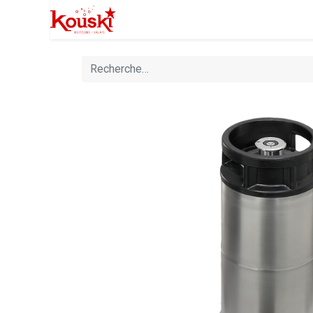
Professionnels
Boutique
Manife