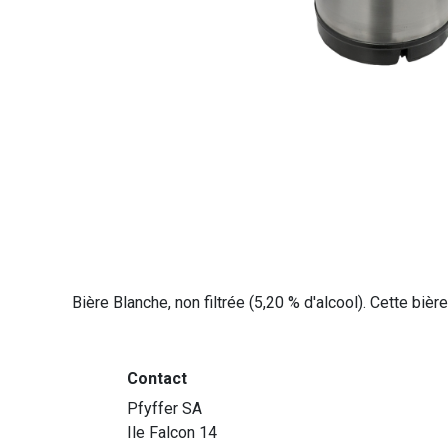
Bière Blanche, non filtrée (5,20 % d'alcool). Cette bi
Contact
Pfyffer SA
Ile Falcon 14