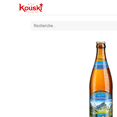
Professionnels
Boutique
Manife