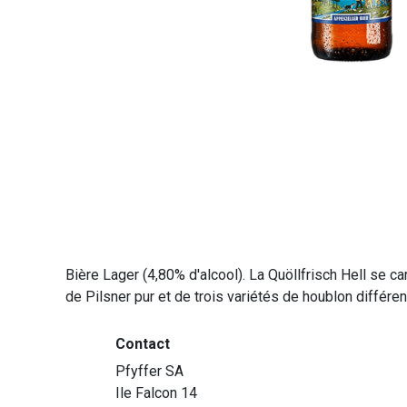
Bière Lager (4,80% d'alcool). La Quöllfrisch Hell se car
de Pilsner pur et de trois variétés de houblon différ
Contact
Pfyffer SA
Ile Falcon 14