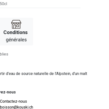
 50cl
Con​​ditions
générales
blies
tir d’eau de source naturelle de l’Alpstein, d’un malt
vez-nous
Contactez-nous
boisson@kouski.ch