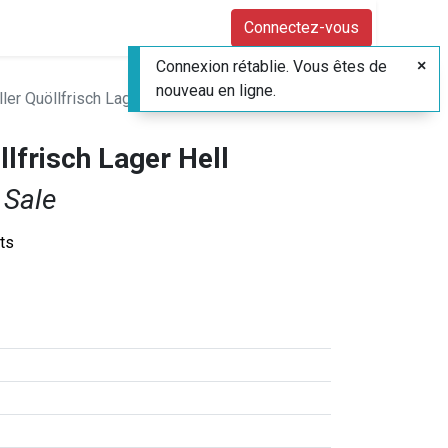
Connectez-vous
Connexion rétablie. Vous êtes de
nouveau en ligne.
er Quöllfrisch Lager Hell
lfrisch Lager Hell
 Sale
its