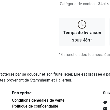
Catégorie de contenu
:
34cl <
Temps d​​e livraison
sous 48h*
*En fonction des tournées éta
actérise par sa douceur et son fruité léger. Elle est brassée à par
entes provenant de Stammheim et Hallertau.
Entreprise
Sui
Conditions générales de vente
Politique de confidentialité