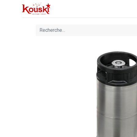
Professionnels
Boutique
Manife