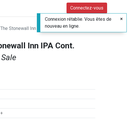
Connectez-vous
Connexion rétablie. Vous êtes de
nouveau en ligne.
 The Stonewall Inn IPA Cont.
newall Inn IPA Cont.
 Sale
 +