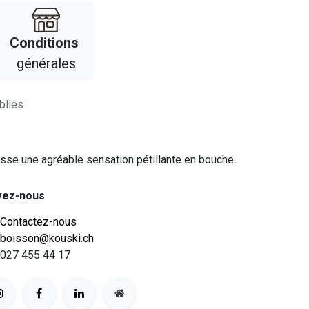
Con​​ditions
générales
blies
isse une agréable sensation pétillante en bouche.
vez-nous
Contactez-nous
boisson@kouski.ch
027 455 44 17