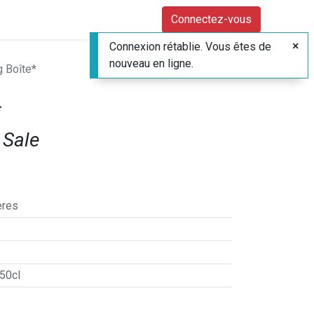
Connectez-vous
Connexion rétablie. Vous êtes de
nouveau en ligne.
g Boîte*
*
 Sale
ères
 50cl