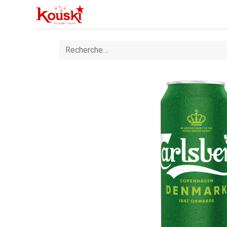
Professionnels
Boutique
Manife