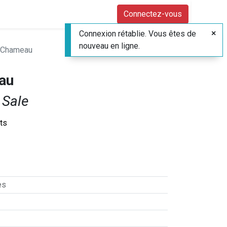
Connectez-vous
Connexion rétablie. Vous êtes de
nouveau en ligne.
s Chameau
au
 Sale
its
es