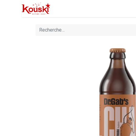
Professionnels
Boutique
Manife