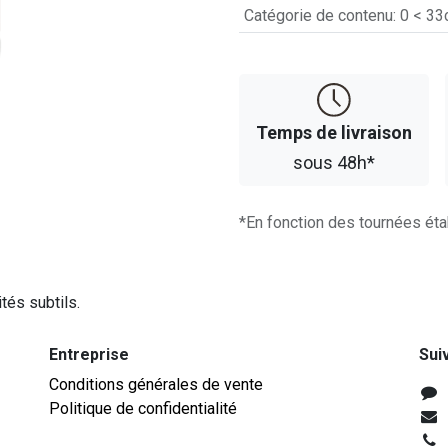
Catégorie de contenu
:
0 < 33
Temps d​​e livraison
sous 48h*
*En fonction des tournées éta
tés subtils.
Entreprise
Sui
Conditions générales de vente
Politique de confidentialité