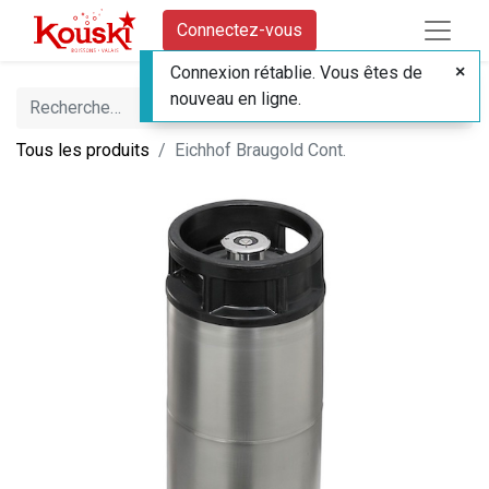
Connectez-vous
Connexion rétablie. Vous êtes de
nouveau en ligne.
Tous les produits
Eichhof Braugold Cont.