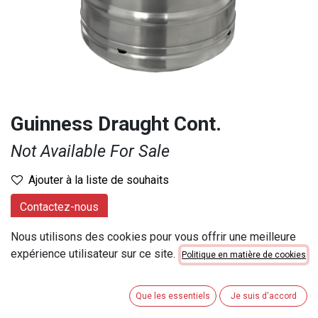
Guinness Draught Cont.
Not Available For Sale
Ajouter à la liste de souhaits
Contactez-nous
Nous utilisons des cookies pour vous offrir une meilleure
Provenance
:
Royaume-Uni
expérience utilisateur sur ce site.
Politique en matière de cookies
Marque
:
Autres bières étangères
Contenu
:
30 lt
Que les essentiels
Je suis d'accord
Numéro d'article
:
26253