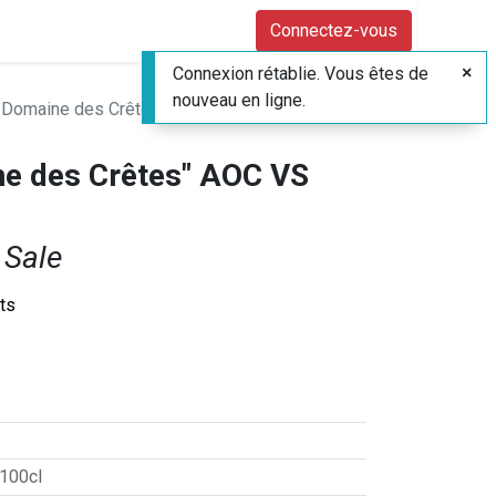
Connectez-vous
Connexion rétablie. Vous êtes de
nouveau en ligne.
"Domaine des Crêtes" AOC VS Vocat*
ne des Crêtes" AOC VS
 Sale
its
 100cl