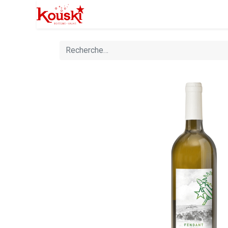
Professionnels
Boutique
Manife