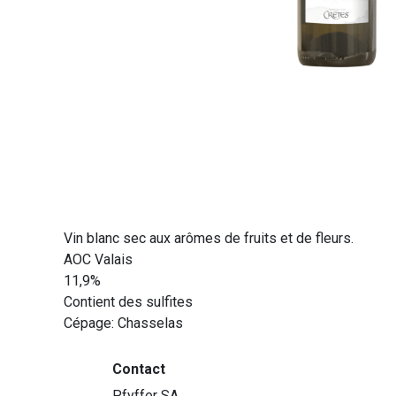
Vin blanc sec aux arômes de fruits et de fleurs.
AOC Valais
11,9%
Contient des sulfites
Cépage: Chasselas
Contact
Pfyffer SA