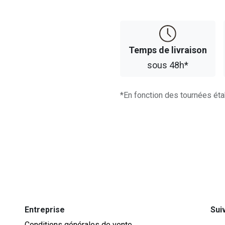
Temps d​​e livraison
sous 48h*
*En fonction des tournées éta
Entreprise
Sui
Conditions générales de vente