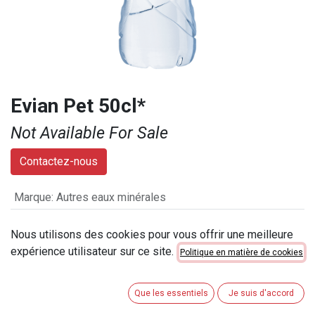
Evian Pet 50cl*
Not Available For Sale
Contactez-nous
Marque
:
Autres eaux minérales
Contenu
:
50 cl
Nous utilisons des cookies pour vous offrir une meilleure
Numéro d'article
:
7306
expérience utilisateur sur ce site.
Politique en matière de cookies
Catégorie de contenu
:
34cl < 50cl
Que les essentiels
Je suis d'accord