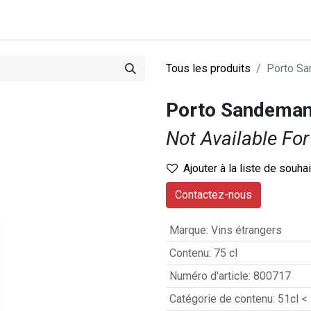
0
stations
Entreprise
Actualités
Recettes
Tous les produits
Porto S
Porto Sandeman
Not Available For
Ajouter à la liste de souha
Contactez-nous
Marque
:
Vins étrangers
Contenu
:
75 cl
Numéro d'article
:
800717
Catégorie de contenu
:
51cl <