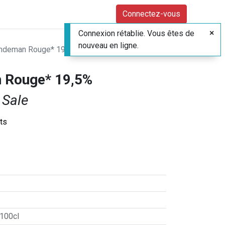
Connectez-vous
Connexion rétablie. Vous êtes de
nouveau en ligne.
andeman Rouge* 19,5%
 Rouge* 19,5%
 Sale
its
 100cl