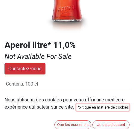
Aperol litre* 11,0%
Not Available For Sale
Contactez-nous
Contenu
:
100 cl
Numéro d'article
:
801108
Nous utilisons des cookies pour vous offrir une meilleure
Catégorie de contenu
:
51cl < 100cl
expérience utilisateur sur ce site.
Politique en matière de cookies
Que les essentiels
Je suis d'accord