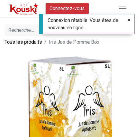
Connectez-vous
Connexion rétablie. Vous êtes de
nouveau en ligne.
Tous les produits
Iris Jus de Pomme Box