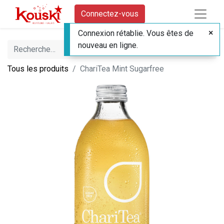
Connectez-vous
Connexion rétablie. Vous êtes de
nouveau en ligne.
Tous les produits
ChariTea Mint Sugarfree