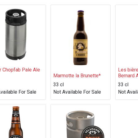
r Chopfab Pale Ale
Les bièr
Marmotte la Brunette*
Bernard 
33 cl
33 cl
vailable For Sale
Not Available For Sale
Not Avail