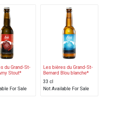
es du Grand-St-
Les bières du Grand-St-
Amy Stout*
Bernard Blou blanche*
33 cl
able For Sale
Not Available For Sale