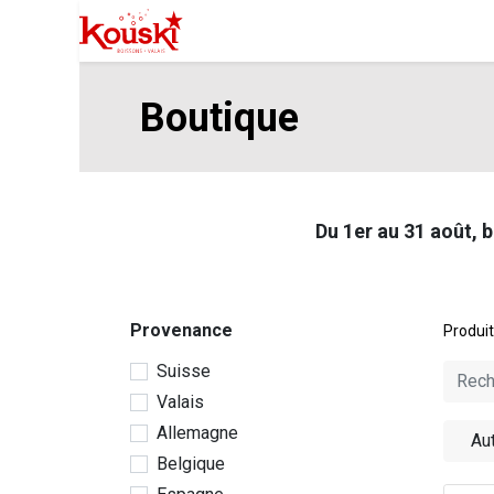
Professionnels
Boutique
Manife
Boutique
Du 1er au 31 août, 
Provenance
Produi
Suisse
Valais
Allemagne
Au
Belgique