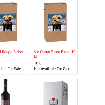
d Rouge Bidon
Vin Chaud Blanc Bidon 10
LT
10 L
able For Sale
Not Available For Sale